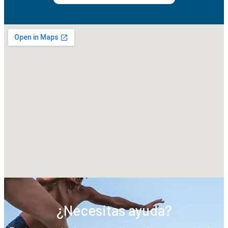
¿Necesitas ayuda?