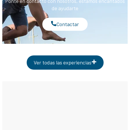
Ponte en contacto con nosotros, estamos encantados
de ayudarte
Contactar
Ver todas las experiencias