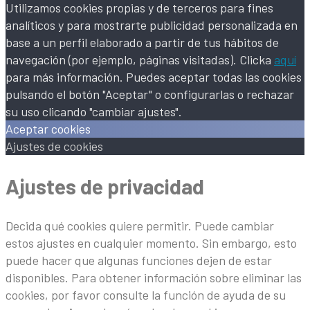
Utilizamos cookies propias y de terceros para fines
analíticos y para mostrarte publicidad personalizada en
base a un perfil elaborado a partir de tus hábitos de
navegación (por ejemplo, páginas visitadas). Clicka
aquí
para más información. Puedes aceptar todas las cookies
pulsando el botón "Aceptar" o configurarlas o rechazar
su uso clicando "cambiar ajustes".
Aceptar cookies
Ajustes de cookies
Ajustes de privacidad
Decida qué cookies quiere permitir. Puede cambiar
estos ajustes en cualquier momento. Sin embargo, esto
puede hacer que algunas funciones dejen de estar
disponibles. Para obtener información sobre eliminar las
cookies, por favor consulte la función de ayuda de su