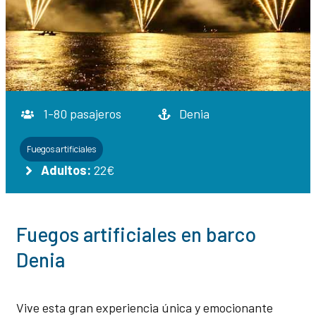
1-80 pasajeros
Denia
Fuegos artificiales
Adultos:
22€
Fuegos artificiales en barco
Denia
Vive esta gran experiencia única y emocionante