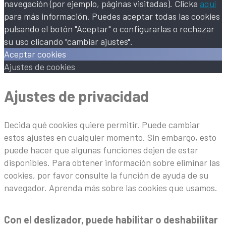
navegación (por ejemplo, páginas visitadas). Clicka
aquí
para más información. Puedes aceptar todas las cookies
pulsando el botón "Aceptar" o configurarlas o rechazar
su uso clicando "cambiar ajustes".
Aceptar cookies
Ajustes de cookies
Ajustes de privacidad
Decida qué cookies quiere permitir. Puede cambiar
estos ajustes en cualquier momento. Sin embargo, esto
puede hacer que algunas funciones dejen de estar
disponibles. Para obtener información sobre eliminar las
cookies, por favor consulte la función de ayuda de su
navegador. Aprenda más sobre las cookies que usamos.
Con el deslizador, puede habilitar o deshabilitar