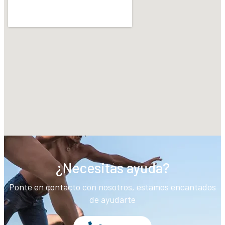
¿Necesitas ayuda?
Ponte en contacto con nosotros, estamos encantados
de ayudarte