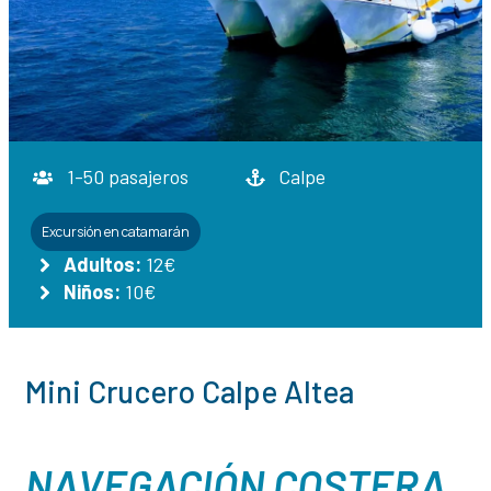
1-50 pasajeros
Calpe
Excursión en catamarán
Adultos:
12€
Niños:
10€
Mini Crucero Calpe Altea
NAVEGACIÓN COSTERA,