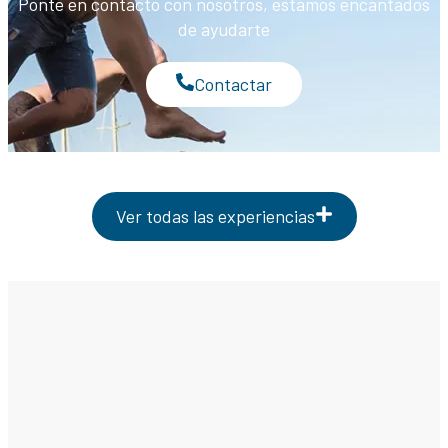
Ponte en contacto con nosotros, estamos encantados
de ayudarte
Contactar
Ver todas las experiencias