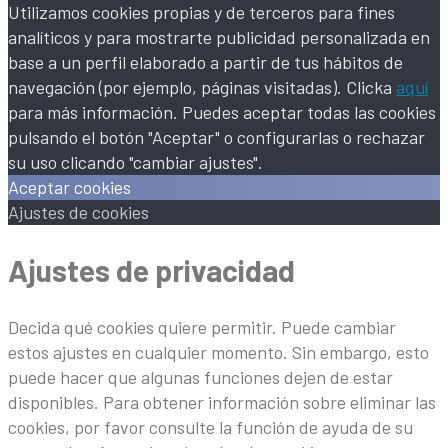
Utilizamos cookies propias y de terceros para fines
analíticos y para mostrarte publicidad personalizada en
base a un perfil elaborado a partir de tus hábitos de
navegación (por ejemplo, páginas visitadas). Clicka
aquí
para más información. Puedes aceptar todas las cookies
pulsando el botón "Aceptar" o configurarlas o rechazar
su uso clicando "cambiar ajustes".
Aceptar cookies
Ajustes de cookies
Ajustes de privacidad
Decida qué cookies quiere permitir. Puede cambiar
estos ajustes en cualquier momento. Sin embargo, esto
puede hacer que algunas funciones dejen de estar
disponibles. Para obtener información sobre eliminar las
cookies, por favor consulte la función de ayuda de su