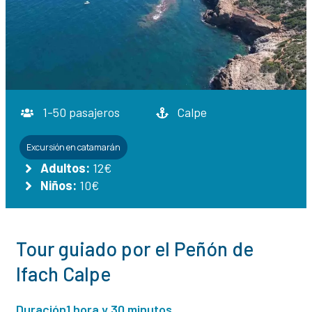
1-50 pasajeros
Calpe
Excursión en catamarán
Adultos:
12€
Niños:
10€
Tour guiado por el Peñón de
Ifach Calpe
Duración
1 hora y 30 minutos