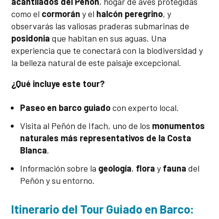
acantilados del Peñón
, hogar de aves protegidas
como el
cormorán
y el
halcón peregrino
, y
observarás las valiosas praderas submarinas de
posidonia
que habitan en sus aguas. Una
experiencia que te conectará con la biodiversidad y
la belleza natural de este paisaje excepcional.
¿Qué incluye este tour?
Paseo en barco guiado
con experto local.
Visita al Peñón de Ifach, uno de los
monumentos
naturales más representativos de la Costa
Blanca
.
Información sobre la
geología
,
flora
y
fauna
del
Peñón y su entorno.
Itinerario del Tour Guiado en Barco: