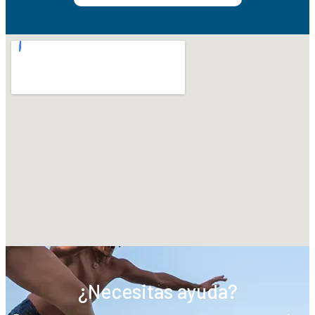
¿Necesitas ayuda?